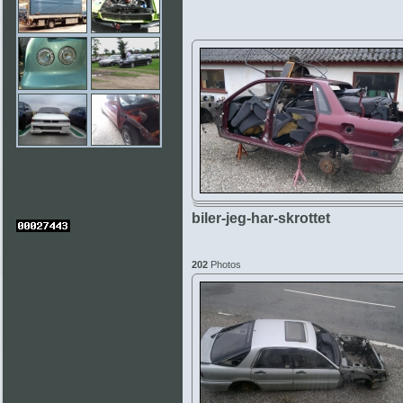
biler-jeg-har-skrottet
202
Photos