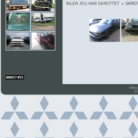
BILER JEG HAR SKROTTET
»
SKROT
mitsu
Co