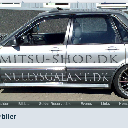
rbiler