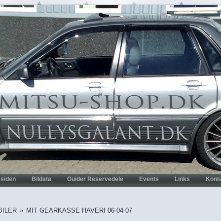
BILER
»
MIT GEARKASSE HAVERI 06-04-07